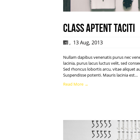
Class aptent taciti
,
13 Aug, 2013
Nullam dapibus venenatis purus nec venen
lacinia, purus lacus luctus velit, sed con
Sed rhoncus lobortis arcu, vitae aliquet 
Suspendisse potenti. Mauris lacinia est…
Read More →