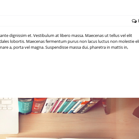
nte dignissim et. Vestibulum at libero massa. Maecenas ut tellus vel elit
ales lobortis. Maecenas fermentum purus non lacus luctus non molestie eli
 ornare a, porta vel magna. Suspendisse massa dui, pharetra in mattis in,