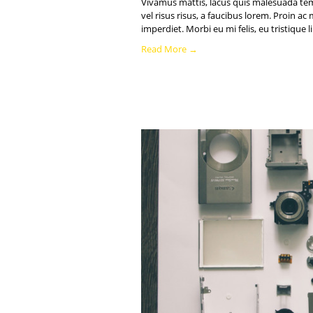
Vivamus mattis, lacus quis malesuada te
vel risus risus, a faucibus lorem. Proin 
imperdiet. Morbi eu mi felis, eu tristiqu
Read More →