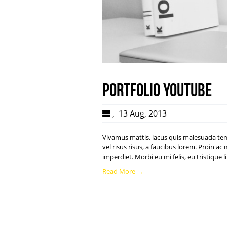
Portfolio Youtube
,
13 Aug, 2013
Vivamus mattis, lacus quis malesuada te
vel risus risus, a faucibus lorem. Proin 
imperdiet. Morbi eu mi felis, eu tristiqu
Read More →