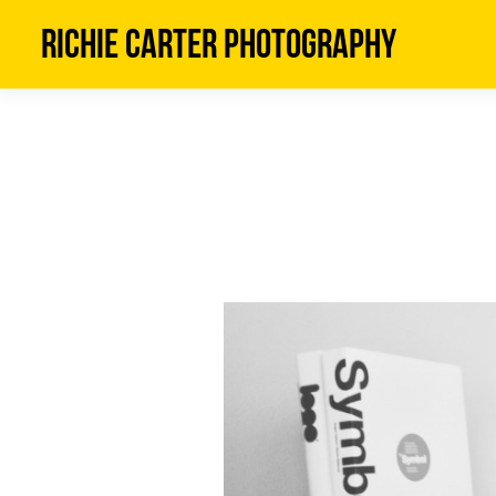
Richie Carter Photography