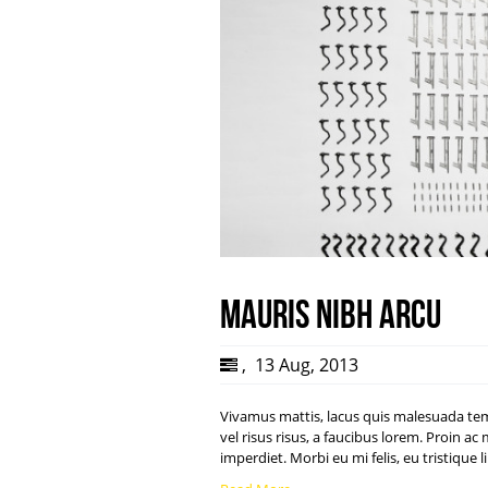
Mauris nibh arcu
,
13 Aug, 2013
Vivamus mattis, lacus quis malesuada te
vel risus risus, a faucibus lorem. Proin 
imperdiet. Morbi eu mi felis, eu tristiqu