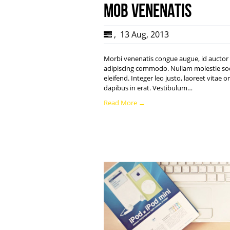
Mob Venenatis
,
13 Aug, 2013
Morbi venenatis congue augue, id auctor a
adipiscing commodo. Nullam molestie sod
eleifend. Integer leo justo, laoreet vitae
dapibus in erat. Vestibulum…
Read More →