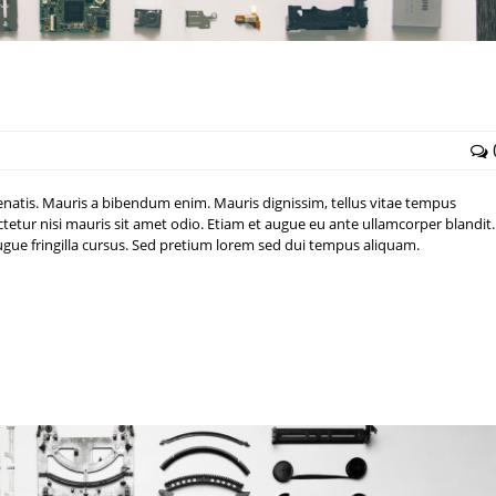
atis. Mauris a bibendum enim. Mauris dignissim, tellus vitae tempus
sectetur nisi mauris sit amet odio. Etiam et augue eu ante ullamcorper blandit.
augue fringilla cursus. Sed pretium lorem sed dui tempus aliquam.