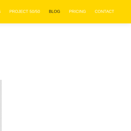
S
PROJECT 50/50
BLOG
PRICING
CONTACT