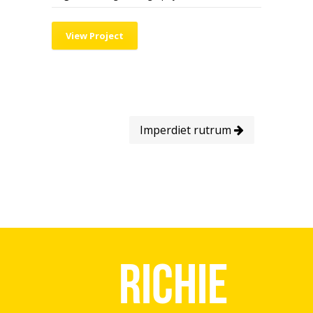
View Project
Imperdiet rutrum
Richie