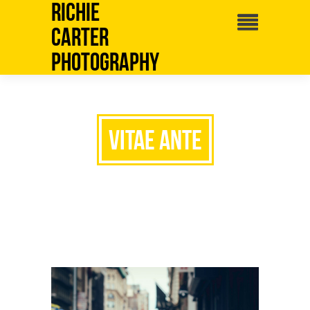
Richie
Carter
Photography
Vitae ante